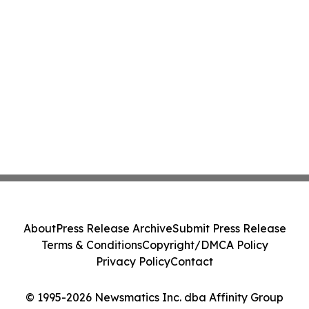
About
Press Release Archive
Submit Press Release
Terms & Conditions
Copyright/DMCA Policy
Privacy Policy
Contact
© 1995-2026 Newsmatics Inc. dba Affinity Group