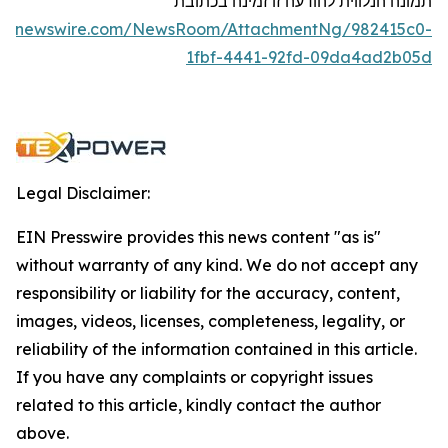
תמונה הנלווית להודעה זו זמינה בכתובת
obenewswire.com/NewsRoom/AttachmentNg/982415c0-
1fbf-4441-92fd-09da4ad2b05d
Legal Disclaimer:
EIN Presswire provides this news content "as is"
without warranty of any kind. We do not accept any
responsibility or liability for the accuracy, content,
images, videos, licenses, completeness, legality, or
reliability of the information contained in this article.
If you have any complaints or copyright issues
related to this article, kindly contact the author
above.