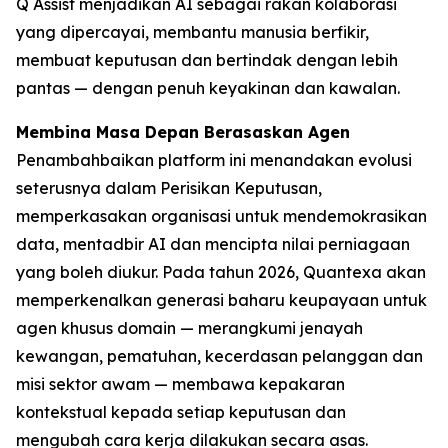
Q Assist menjadikan AI sebagai rakan kolaborasi
yang dipercayai, membantu manusia berfikir,
membuat keputusan dan bertindak dengan lebih
pantas — dengan penuh keyakinan dan kawalan.
Membina Masa Depan Berasaskan Agen
Penambahbaikan platform ini menandakan evolusi
seterusnya dalam Perisikan Keputusan,
memperkasakan organisasi untuk mendemokrasikan
data, mentadbir AI dan mencipta nilai perniagaan
yang boleh diukur. Pada tahun 2026, Quantexa akan
memperkenalkan generasi baharu keupayaan untuk
agen khusus domain — merangkumi jenayah
kewangan, pematuhan, kecerdasan pelanggan dan
misi sektor awam — membawa kepakaran
kontekstual kepada setiap keputusan dan
mengubah cara kerja dilakukan secara asas.