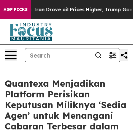
With Iran Drove oil Prices Higher, Trump Gave Politic
AGP PICKS
Quantexa Menjadikan
Platform Perisikan
Keputusan Miliknya ‘Sedia
Agen’ untuk Menangani
Cabaran Terbesar dalam