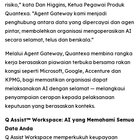
risiko,” kata Dan Higgins, Ketua Pegawai Produk
Quantexa. “Agent Gateway kami menjadi
penghubung antara data yang dipercayai dan agen
pintar, membolehkan organisasi mengoperasikan AI
secara selamat, telus dan berskala.”
Melalui Agent Gateway, Quantexa membina rangka
kerja berasaskan piawaian terbuka bersama rakan
kongsi seperti Microsoft, Google, Accenture dan
KPMG, bagi memastikan organisasi dapat
melaksanakan AI dengan selamat — melangkaui
penyampaian cerapan kepada pelaksanaan
keputusan yang berasaskan konteks.
Q Assist™ Workspace: AI yang Memahami Semua
Data Anda
Q Assist Workspace memperkukuh keupayaan