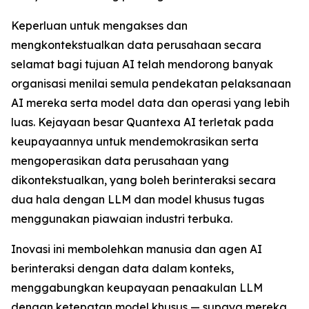
Keperluan untuk mengakses dan
mengkontekstualkan data perusahaan secara
selamat bagi tujuan AI telah mendorong banyak
organisasi menilai semula pendekatan pelaksanaan
AI mereka serta model data dan operasi yang lebih
luas. Kejayaan besar Quantexa AI terletak pada
keupayaannya untuk mendemokrasikan serta
mengoperasikan data perusahaan yang
dikontekstualkan, yang boleh berinteraksi secara
dua hala dengan LLM dan model khusus tugas
menggunakan piawaian industri terbuka.
Inovasi ini membolehkan manusia dan agen AI
berinteraksi dengan data dalam konteks,
menggabungkan keupayaan penaakulan LLM
dengan ketepatan model khusus — supaya mereka