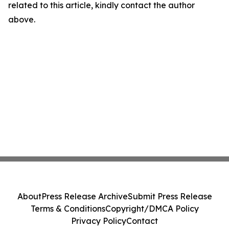
related to this article, kindly contact the author
above.
About
Press Release Archive
Submit Press Release
Terms & Conditions
Copyright/DMCA Policy
Privacy Policy
Contact