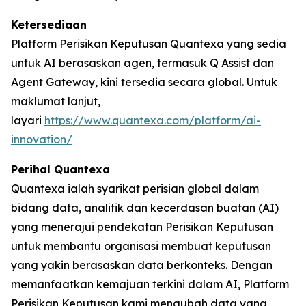
Ketersediaan
Platform Perisikan Keputusan Quantexa yang sedia
untuk AI berasaskan agen, termasuk Q Assist dan
Agent Gateway, kini tersedia secara global. Untuk
maklumat lanjut,
layari
https://www.quantexa.com/platform/ai-
innovation/
Perihal Quantexa
Quantexa ialah syarikat perisian global dalam
bidang data, analitik dan kecerdasan buatan (AI)
yang menerajui pendekatan Perisikan Keputusan
untuk membantu organisasi membuat keputusan
yang yakin berasaskan data berkonteks. Dengan
memanfaatkan kemajuan terkini dalam AI, Platform
Perisikan Keputusan kami mengubah data yang