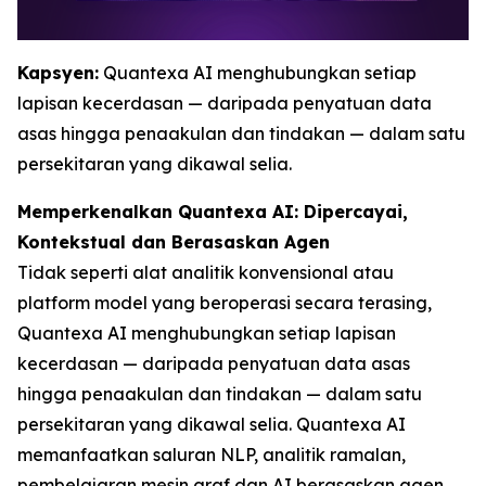
Kapsyen:
Quantexa AI menghubungkan setiap
lapisan kecerdasan — daripada penyatuan data
asas hingga penaakulan dan tindakan — dalam satu
persekitaran yang dikawal selia.
Memperkenalkan Quantexa AI: Dipercayai,
Kontekstual dan Berasaskan Agen
Tidak seperti alat analitik konvensional atau
platform model yang beroperasi secara terasing,
Quantexa AI menghubungkan setiap lapisan
kecerdasan — daripada penyatuan data asas
hingga penaakulan dan tindakan — dalam satu
persekitaran yang dikawal selia. Quantexa AI
memanfaatkan saluran NLP, analitik ramalan,
pembelajaran mesin graf dan AI berasaskan agen