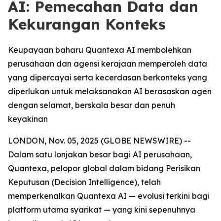
AI: Pemecahan Data dan
Kekurangan Konteks
Keupayaan baharu Quantexa AI membolehkan
perusahaan dan agensi kerajaan memperoleh data
yang dipercayai serta kecerdasan berkonteks yang
diperlukan untuk melaksanakan AI berasaskan agen
dengan selamat, berskala besar dan penuh
keyakinan
LONDON, Nov. 05, 2025 (GLOBE NEWSWIRE) --
Dalam satu lonjakan besar bagi AI perusahaan,
Quantexa, pelopor global dalam bidang Perisikan
Keputusan (Decision Intelligence), telah
memperkenalkan Quantexa AI — evolusi terkini bagi
platform utama syarikat — yang kini sepenuhnya