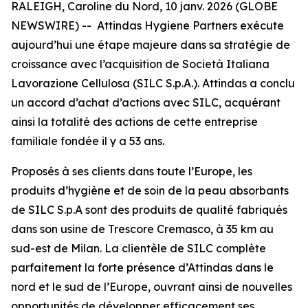
RALEIGH, Caroline du Nord, 10 janv. 2026 (GLOBE
NEWSWIRE) -- Attindas Hygiene Partners exécute
aujourd’hui une étape majeure dans sa stratégie de
croissance avec l’acquisition de Società Italiana
Lavorazione Cellulosa (SILC S.p.A.). Attindas a conclu
un accord d’achat d’actions avec SILC, acquérant
ainsi la totalité des actions de cette entreprise
familiale fondée il y a 53 ans.
Proposés à ses clients dans toute l’Europe, les
produits d’hygiène et de soin de la peau absorbants
de SILC S.p.A sont des produits de qualité fabriqués
dans son usine de Trescore Cremasco, à 35 km au
sud-est de Milan. La clientèle de SILC complète
parfaitement la forte présence d’Attindas dans le
nord et le sud de l’Europe, ouvrant ainsi de nouvelles
opportunités de développer efficacement ses