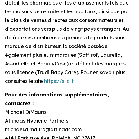
détail, les pharmacies et les établissements tels que
les maisons de retraite et les hôpitaux, ainsi que par
le biais de ventes directes aux consommateurs et
d'exportations vers plus de vingt pays étrangers. Au-
delà de ses nombreuses gammes de produits sous
marque de distributeur, la société possède
également plusieurs marques (Soffisof, Laurella,
Assorbello et BeautyCase) et détient des marques
sous licence (Trudi Baby Care). Pour en savoir plus,
consultez le site
https://silc.it
.
Pour des informations supplémentaires,
contactez :
Michael DiMauro
Attindas Hygiene Partners
michael.dimauro@attindas.com
4141 Parklake Ave, Raleigh, NC 27617