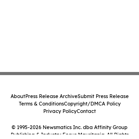
About
Press Release Archive
Submit Press Release
Terms & Conditions
Copyright/DMCA Policy
Privacy Policy
Contact
© 1995-2026 Newsmatics Inc. dba Affinity Group
Publishing & Industry Focus Mauritania. All Rights